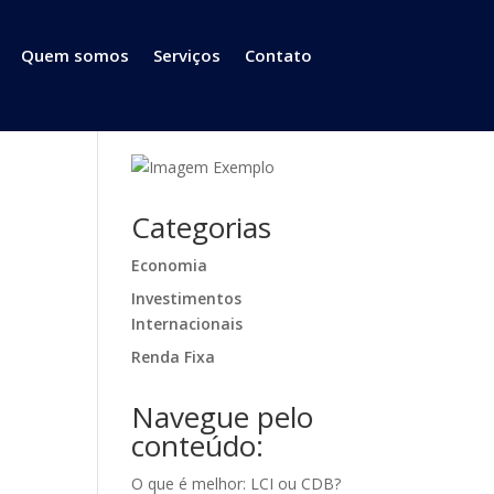
Quem somos
Serviços
Contato
Categorias
Economia
Investimentos
o
Internacionais
Renda Fixa
Navegue pelo
conteúdo:
O que é melhor: LCI ou CDB?