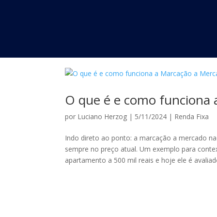
O que é e como funciona 
por
Luciano Herzog
|
5/11/2024
|
Renda Fixa
Indo direto ao ponto: a marcação a mercado nad
sempre no preço atual. Um exemplo para contex
apartamento a 500 mil reais e hoje ele é avaliado