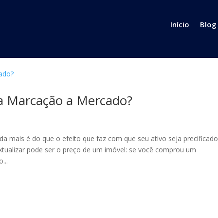
Início
Blog
a Marcação a Mercado?
a mais é do que o efeito que faz com que seu ativo seja precificad
tualizar pode ser o preço de um imóvel: se você comprou um
...