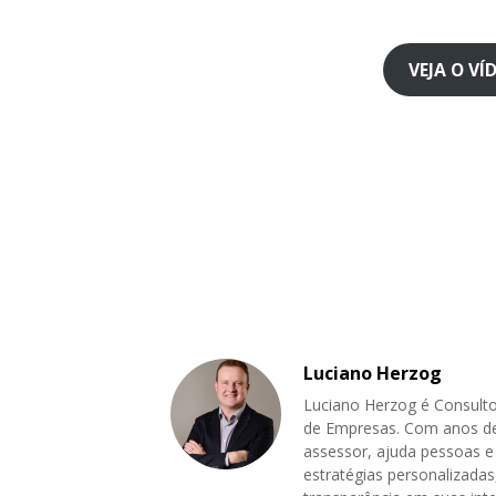
VEJA O V
Luciano Herzog
Luciano Herzog é Consulto
de Empresas. Com anos de
assessor, ajuda pessoas e
estratégias personalizadas