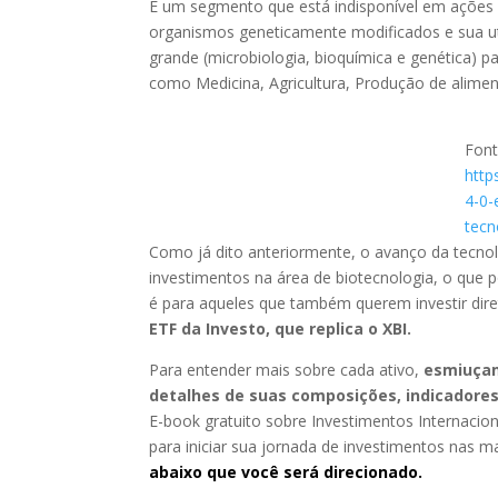
É um segmento que está indisponível em ações l
organismos geneticamente modificados e sua util
grande (microbiologia, bioquímica e genética) 
como Medicina, Agricultura, Produção de alimen
Font
http
4-0-
tecn
Como já dito anteriormente, o avanço da tecnol
investimentos na área de biotecnologia, o que 
é para aqueles que também querem investir dir
ETF da Investo, que replica o XBI.
Para entender mais sobre cada ativo,
esmiuçam
detalhes de suas composições, indicadores
E-book gratuito sobre Investimentos Internacion
para iniciar sua jornada de investimentos nas 
abaixo que você será direcionado.