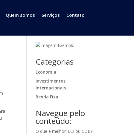
Quem somos
Serviços
Contato
Categorias
Economia
Investimentos
Internacionais
am
Renda Fixa
Navegue pelo
ara
au
conteúdo:
O que é melhor: LCI ou CDB?