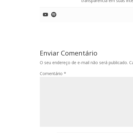
transparência em suas int
Enviar Comentário
O seu endereço de e-mail não será publicado.
C
Comentário
*