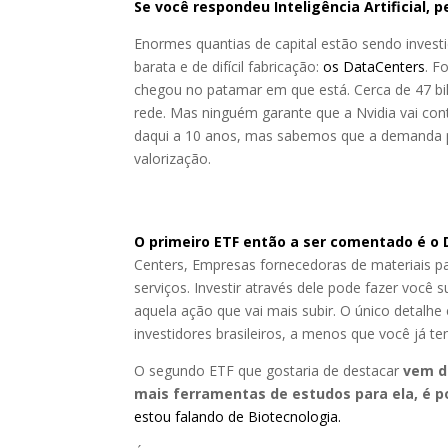
Se você respondeu Inteligência Artificial, 
Enormes quantias de capital estão sendo investi
barata e de difícil fabricação:
os DataCenters
. F
chegou no patamar em que está. Cerca de 47 bi
rede. Mas ninguém garante que a Nvidia vai co
daqui a 10 anos, mas sabemos que a demanda po
valorização.
O primeiro ETF então a ser comentado é o
Centers, Empresas fornecedoras de materiais p
serviços. Investir através dele pode fazer você 
aquela ação que vai mais subir. O único detalhe 
investidores brasileiros, a menos que você já 
O segundo ETF que gostaria de destacar
vem d
mais ferramentas de estudos para ela, é p
estou falando de Biotecnologia.