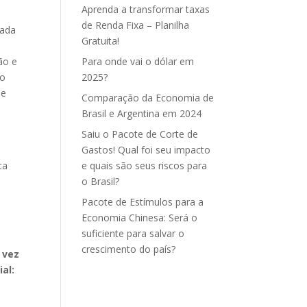
Aprenda a transformar taxas
de Renda Fixa – Planilha
nada
Gratuita!
ão e
Para onde vai o dólar em
do
2025?
de
Comparação da Economia de
Brasil e Argentina em 2024
Saiu o Pacote de Corte de
Gastos! Qual foi seu impacto
ta
e quais são seus riscos para
o Brasil?
Pacote de Estímulos para a
Economia Chinesa: Será o
suficiente para salvar o
crescimento do país?
 vez
al: