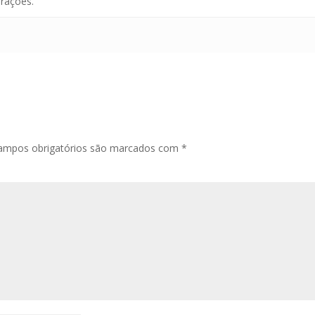
erações.
ampos obrigatórios são marcados com
*