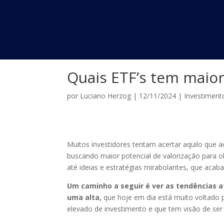
Quais ETF’s tem maior
por
Luciano Herzog
|
12/11/2024
|
Investiment
Muitos investidores tentam acertar aquilo que
buscando maior potencial de valorização para ob
até ideias e estratégias mirabolantes, que aca
Um caminho a seguir é ver as tendências 
uma alta,
que hoje em dia está muito voltado 
elevado de investimento e que tem visão de ser 