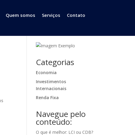
Quem somos
Serviços
Contato
Categorias
Economia
Investimentos
Internacionais
Renda Fixa
os
Navegue pelo
conteúdo:
O que é melhor: LCI ou CDB?