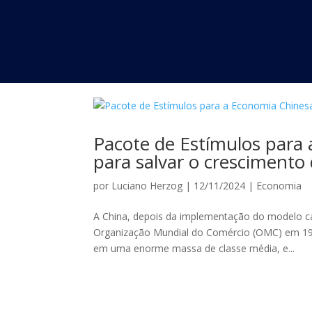
Pacote de Estímulos para 
para salvar o crescimento 
por
Luciano Herzog
|
12/11/2024
|
Economia
A China, depois da implementação do modelo cap
Organização Mundial do Comércio (OMC) em 1999
em uma enorme massa de classe média, e...