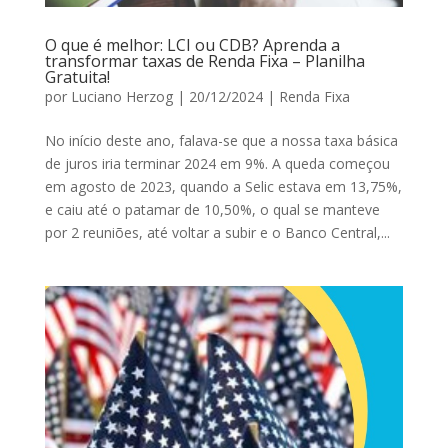
O que é melhor: LCI ou CDB? Aprenda a
transformar taxas de Renda Fixa – Planilha
Gratuita!
por
Luciano Herzog
|
20/12/2024
|
Renda Fixa
No início deste ano, falava-se que a nossa taxa básica
de juros iria terminar 2024 em 9%. A queda começou
em agosto de 2023, quando a Selic estava em 13,75%,
e caiu até o patamar de 10,50%, o qual se manteve
por 2 reuniões, até voltar a subir e o Banco Central,...