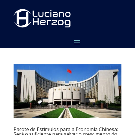
Pacote de Estímulos para a Economia Chinesa:
Será o suficiente para salvar o crescimento do