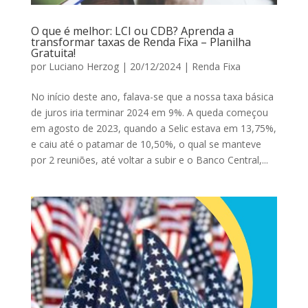
O que é melhor: LCI ou CDB? Aprenda a
transformar taxas de Renda Fixa – Planilha
Gratuita!
por
Luciano Herzog
|
20/12/2024
|
Renda Fixa
No início deste ano, falava-se que a nossa taxa básica
de juros iria terminar 2024 em 9%. A queda começou
em agosto de 2023, quando a Selic estava em 13,75%,
e caiu até o patamar de 10,50%, o qual se manteve
por 2 reuniões, até voltar a subir e o Banco Central,...