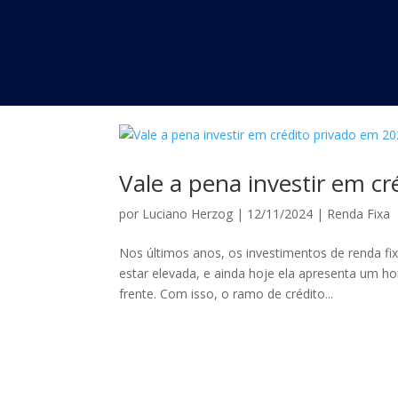
Vale a pena investir em c
por
Luciano Herzog
|
12/11/2024
|
Renda Fixa
Nos últimos anos, os investimentos de renda fixa
estar elevada, e ainda hoje ela apresenta um h
frente. Com isso, o ramo de crédito...