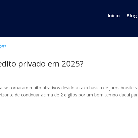
Início
Blog
rédito privado em 2025?
 se tornaram muito atrativos devido a taxa básica de juros brasileir
orizonte de continuar acima de 2 dígitos por um bom tempo daqui pa