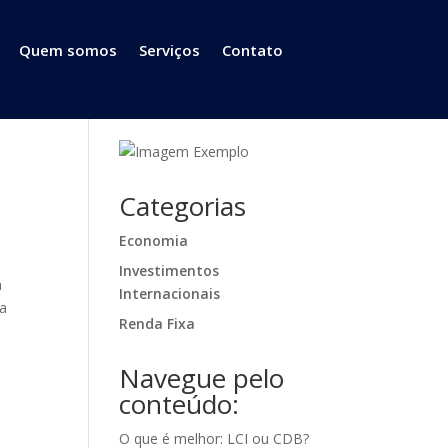
Quem somos
Serviços
Contato
Categorias
Economia
Investimentos
a
Internacionais
ra
Renda Fixa
Navegue pelo
conteúdo:
O que é melhor: LCI ou CDB?