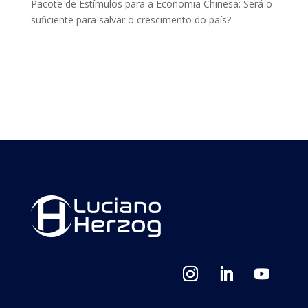
Pacote de Estímulos para a Economia Chinesa: Será o
suficiente para salvar o crescimento do país?