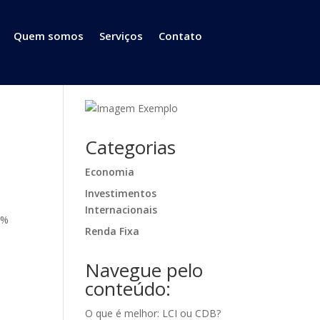
Quem somos
Serviços
Contato
Categorias
Economia
Investimentos
o
Internacionais
0%
Renda Fixa
Navegue pelo
conteúdo:
O que é melhor: LCI ou CDB?