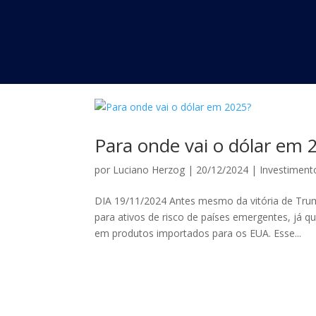
Para onde vai o dólar em 
por
Luciano Herzog
|
20/12/2024
|
Investiment
DIA 19/11/2024 Antes mesmo da vitória de Trump
para ativos de risco de países emergentes, já 
em produtos importados para os EUA. Esse...