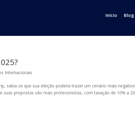
Início
Blog
2025?
os Internacionais
, sabia-se que sua eleição poderia trazer um cenário mais negativ
que suas propostas são mais protecionistas, com taxação de 10% a 2