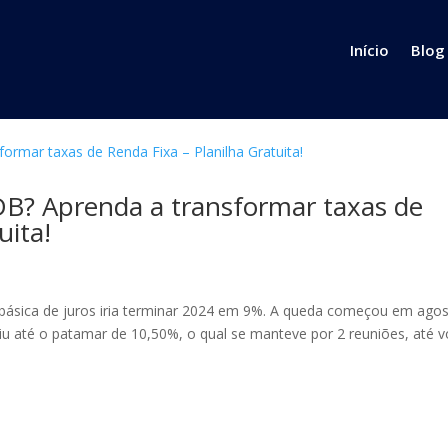
Início
Blog
DB? Aprenda a transformar taxas de
uita!
a básica de juros iria terminar 2024 em 9%. A queda começou em ago
iu até o patamar de 10,50%, o qual se manteve por 2 reuniões, até v