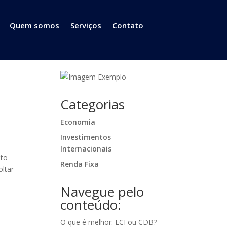
Quem somos
Serviços
Contato
Categorias
Economia
Investimentos
Internacionais
sto
Renda Fixa
oltar
Navegue pelo
conteúdo:
O que é melhor: LCI ou CDB?