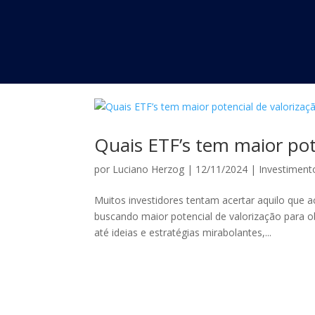
Quais ETF’s tem maior pot
por
Luciano Herzog
|
12/11/2024
|
Investiment
Muitos investidores tentam acertar aquilo que
buscando maior potencial de valorização para ob
até ideias e estratégias mirabolantes,...