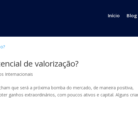
Início
Blog
encial de valorização?
os Internacionais
 acham que será a próxima bomba do mercado, de maneira positiva,
ter ganhos extraordinários, com poucos ativos e capital. Alguns cri