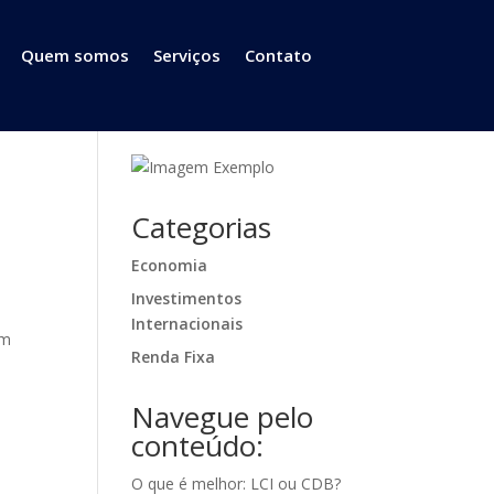
Quem somos
Serviços
Contato
Categorias
Economia
Investimentos
Internacionais
am
Renda Fixa
Navegue pelo
conteúdo:
O que é melhor: LCI ou CDB?